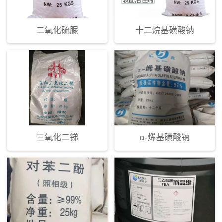
二氧化硫脲
十二烷基磺酸钠
三氧化二锑
α-烯基磺酸钠